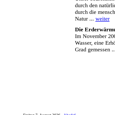
durch den natürl
durch die mensch
Natur ...
weiter
Die Erderwärmu
Im November 200
Wasser, eine Erh
Grad gemessen .