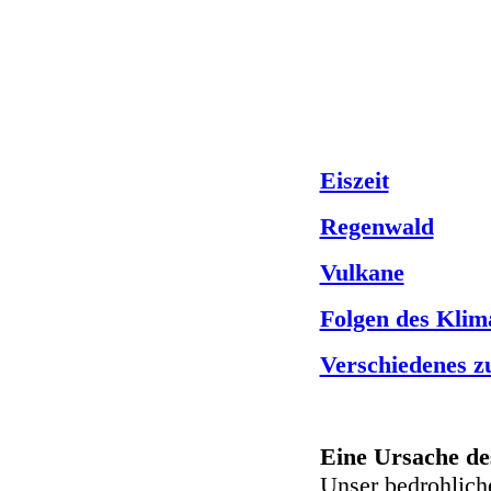
Eiszeit
Regenwald
Vulkane
Folgen des Kli
Verschiedenes 
Eine Ursache d
Unser bedrohlich