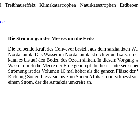
 - Treibhauseffekt - Klimakatastrophen - Naturkatastrophen - Erdbeb
Die Strömungen des Meeres um die Erde
Die treibende Kraft des Conveyor besteht aus dem salzhaltigen Wa
Nordatlantik. Das Wasser im Nordatlantik ist dichter und salzarm 
kann es bis auf den Boden des Ozean sinken. In diesem Vorgang w
Wasser durch die Meere der Erde gepumpt. In dieser unterseeische
Strömung ist das Volumen 16 mal höher als die ganzen Flüsse der 
Richtung Süden fliesst sie bis zum Süden Afrikas, dort schliesst sie
einem Strom, der die Antarktis umkreist an.