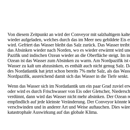
Von diesem Zeitpunkt an wird der Conveyor mit salzhaltigem kalt
wieder aufgeladen, welches durch das im Meer neu gebildete Eis e
wird. Gefriert das Wasser bleibt das Salz zurück. Das Wasser treibt
das Absinken wieder nach Norden, wo es wieder erwärmt wird un
Pazifik und indischen Ozean wieder an die Oberfläche steigt. Im i
Ozean ist das Wasser zum Absinken zu warm. Am Nordpazifik ist 
Wasser zu kalt um abzusinken, es enthält auch nicht genug Salz. 
des Nordatlantik hat jetzt schon bereits 7% mehr Salz, als das Wass
Nordpazifik, ausreichend damit sich das Wasser in die Tiefe senkt.
Wenn das Wasser sich im Nordatlantik um ein paar Grad zuviel er
oder wird es durch Frischwasser von Eis oder Gletscher, Niedersc
verdünnt, dann wird das Wasser nicht mehr absinken. Der Ozean re
empfindlich auf jede kleinste Veränderung. Der Conveyor könnte ku
verschwinden und in anderer Art und Weise auftauchen. Dies wäre
katastrophale Auswirkung auf das globale Klima.