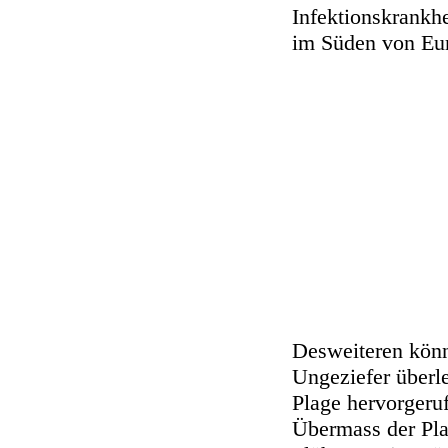
Infektionskrankh
im Süden von Eur
Desweiteren könn
Ungeziefer überl
Plage hervorger
Übermass der Pl