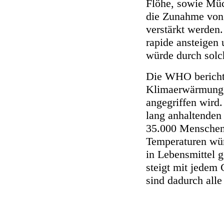
Flöhe, sowie Müc
die Zunahme von 
verstärkt werden
rapide ansteigen
würde durch solch
Die WHO berichte
Klimaerwärmung d
angegriffen wird
lang anhaltenden
35.000 Menschen
Temperaturen wür
in Lebensmittel 
steigt mit jedem
sind dadurch all