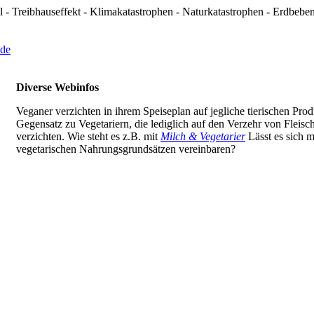
 - Treibhauseffekt - Klimakatastrophen - Naturkatastrophen - Erdbeb
Diverse Webinfos
Veganer verzichten in ihrem Speiseplan auf jegliche tierischen Pro
Gegensatz zu Vegetariern, die lediglich auf den Verzehr von Fleisc
verzichten. Wie steht es z.B. mit
Milch & Vegetarier
Lässt es sich m
vegetarischen Nahrungsgrundsätzen vereinbaren?