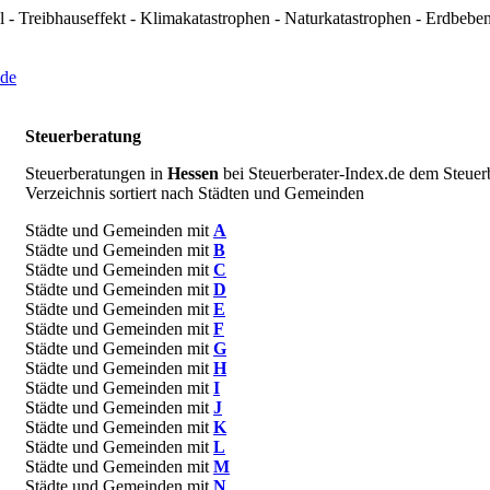
 - Treibhauseffekt - Klimakatastrophen - Naturkatastrophen - Erdbeb
Steuerberatung
Steuerberatungen in
Hessen
bei Steuerberater-Index.de dem Steuer
Verzeichnis sortiert nach Städten und Gemeinden
Städte und Gemeinden mit
A
Städte und Gemeinden mit
B
Städte und Gemeinden mit
C
Städte und Gemeinden mit
D
Städte und Gemeinden mit
E
Städte und Gemeinden mit
F
Städte und Gemeinden mit
G
Städte und Gemeinden mit
H
Städte und Gemeinden mit
I
Städte und Gemeinden mit
J
Städte und Gemeinden mit
K
Städte und Gemeinden mit
L
Städte und Gemeinden mit
M
Städte und Gemeinden mit
N