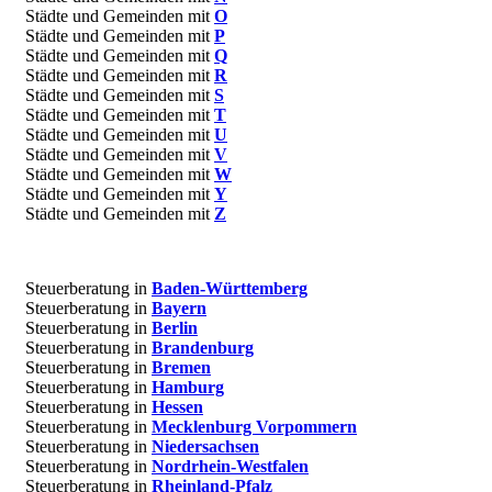
Städte und Gemeinden mit
O
Städte und Gemeinden mit
P
Städte und Gemeinden mit
Q
Städte und Gemeinden mit
R
Städte und Gemeinden mit
S
Städte und Gemeinden mit
T
Städte und Gemeinden mit
U
Städte und Gemeinden mit
V
Städte und Gemeinden mit
W
Städte und Gemeinden mit
Y
Städte und Gemeinden mit
Z
Steuerberatung in
Baden-Württemberg
Steuerberatung in
Bayern
Steuerberatung in
Berlin
Steuerberatung in
Brandenburg
Steuerberatung in
Bremen
Steuerberatung in
Hamburg
Steuerberatung in
Hessen
Steuerberatung in
Mecklenburg Vorpommern
Steuerberatung in
Niedersachsen
Steuerberatung in
Nordrhein-Westfalen
Steuerberatung in
Rheinland-Pfalz