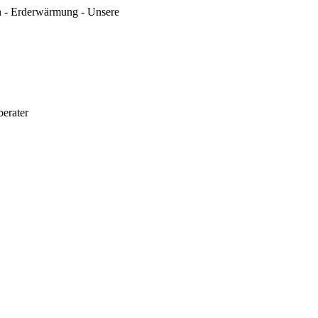
en - Erderwärmung - Unsere
berater