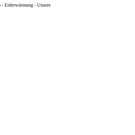
en - Erderwärmung - Unsere