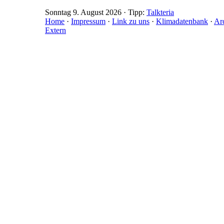
Sonntag 9. August 2026 · Tipp:
Talkteria
Home
·
Impressum
·
Link zu uns
·
Klimadatenbank
·
Ar
Extern