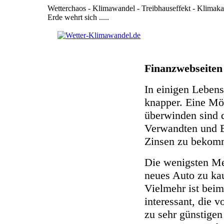
Wetterchaos - Klimawandel - Treibhauseffekt - Klimak
Erde wehrt sich .....
Finanzwebseiten
In einigen Leben
knapper. Eine Mög
überwinden sind 
Verwandten und B
Zinsen zu bekomm
Die wenigsten Me
neues Auto zu ka
Vielmehr ist bei
interessant, die 
zu sehr günstige