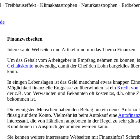
 - Treibhauseffekt - Klimakatastrophen - Naturkatastrophen - Erdbeb
Finanzwebseiten
Interessante Webseiten und Artikel rund um das Thema Finanzen.
Um das Gehalt vom Arbeitgeber in Empfang nehmen zu können, ist
Gehaltskonto
notwendig, damit der Chef den Lohn bargeldlos übe
kann.
In einigen Lebenslagen ist das Geld manchmal etwas knapper. Eine
Möglichkeit finanzielle Engpässe zu überwinden ist ein
Kredit von 
der z.B. von Verwandten und Bekannten oft kostenlos, d.h. ohne Z
bekommen ist.
Die wenigsten Menschen haben den Betrag um ein neues Auto zu 
flüssig auf dem Konto. Vielmehr ist beim Autokauf eine
Autofinanz
interessant, die von Händlern angeboten in der Regel zu sehr günst
Konditionen in Anspruch genommen werden kann.
Sie kennen weitere interessante Webseiten mit Finanzinfos? Schrei