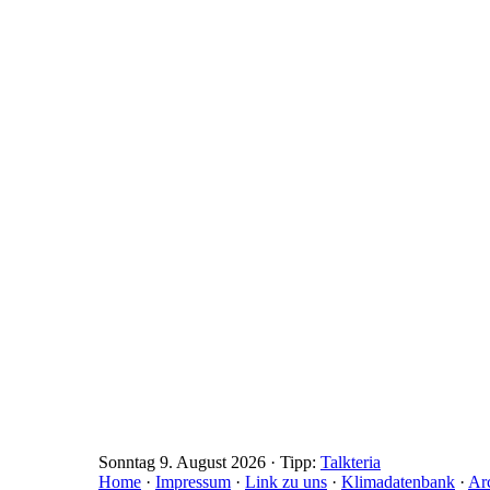
Sonntag 9. August 2026 · Tipp:
Talkteria
Home
·
Impressum
·
Link zu uns
·
Klimadatenbank
·
Ar