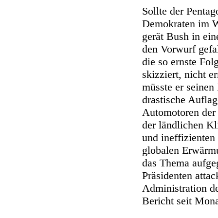
Sollte der Pentag
Demokraten im 
gerät Bush in ein
den Vorwurf gefal
die so ernste Fol
skizziert, nicht 
müsste er seinen
drastische Aufla
Automotoren der 
der ländlichen Kl
und ineffiziente
globalen Erwärm
das Thema aufge
Präsidenten attack
Administration d
Bericht seit Mona