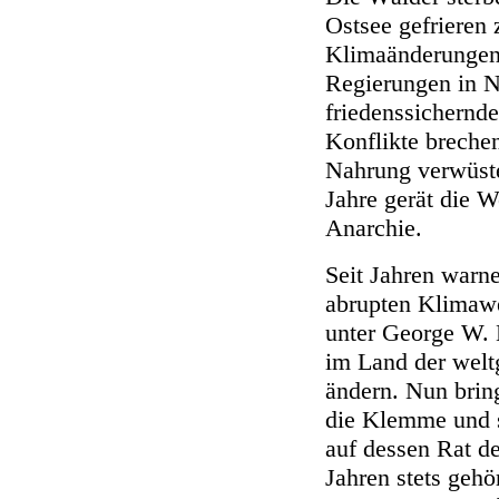
Ostsee gefrieren
Klimaänderungen
Regierungen in N
friedenssichernde
Konflikte breche
Nahrung verwüste
Jahre gerät die W
Anarchie.
Seit Jahren warn
abrupten Klimawe
unter George W. 
im Land der welt
ändern. Nun bring
die Klemme und 
auf dessen Rat d
Jahren stets geh