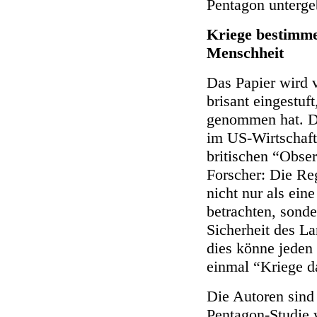
Pentagon unterge
Kriege bestimme
Menschheit
Das Papier wird 
brisant eingestuft
genommen hat. De
im US-Wirtschaf
britischen “Obser
Forscher: Die Re
nicht nur als ein
betrachten, sonde
Sicherheit des L
dies könne jeden
einmal “Kriege 
Die Autoren sind
Pentagon-Studie